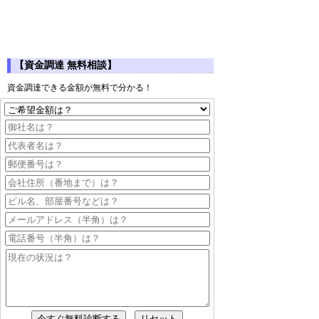
【資金調達 無料相談】
資金調達できる金額が無料で分かる！