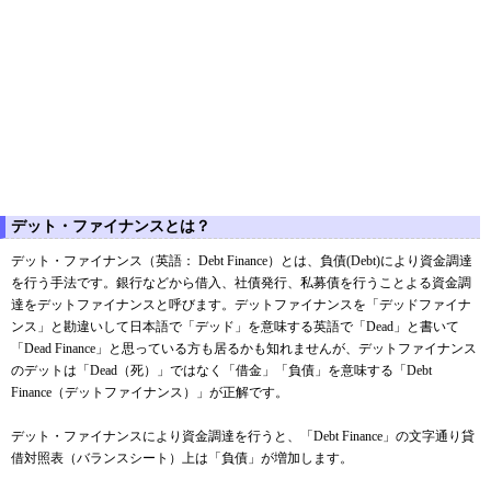
デット・ファイナンスとは？
デット・ファイナンス（英語： Debt Finance）とは、負債(Debt)により資金調達
を行う手法です。銀行などから借入、社債発行、私募債を行うことよる資金調
達をデットファイナンスと呼びます。デットファイナンスを「デッドファイナ
ンス」と勘違いして日本語で「デッド」を意味する英語で「Dead」と書いて
「Dead Finance」と思っている方も居るかも知れませんが、デットファイナンス
のデットは「Dead（死）」ではなく「借金」「負債」を意味する「Debt
Finance（デットファイナンス）」が正解です。
デット・ファイナンスにより資金調達を行うと、「Debt Finance」の文字通り貸
借対照表（バランスシート）上は「負債」が増加します。