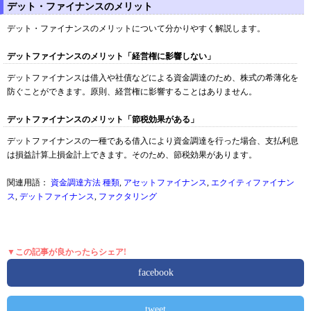
デット・ファイナンスのメリット
デット・ファイナンスのメリットについて分かりやすく解説します。
デットファイナンスのメリット「経営権に影響しない」
デットファイナンスは借入や社債などによる資金調達のため、株式の希薄化を
防ぐことができます。原則、経営権に影響することはありません。
デットファイナンスのメリット「節税効果がある」
デットファイナンスの一種である借入により資金調達を行った場合、支払利息
は損益計算上損金計上できます。そのため、節税効果があります。
関連用語：
資金調達方法 種類
,
アセットファイナンス
,
エクイティファイナン
ス
,
デットファイナンス
,
ファクタリング
▼この記事が良かったらシェア!
facebook
tweet