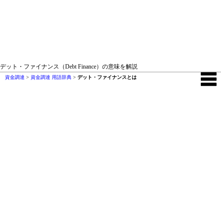
デット・ファイナンス（Debt Finance）の意味を解説
資金調達
>
資金調達 用語辞典
>
デット・ファイナンスとは