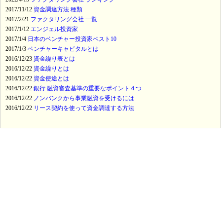
2017/11/12
資金調達方法 種類
2017/2/21
ファクタリング会社 一覧
2017/1/12
エンジェル投資家
2017/1/4
日本のベンチャー投資家ベスト10
2017/1/3
ベンチャーキャピタルとは
2016/12/23
資金繰り表とは
2016/12/22
資金繰りとは
2016/12/22
資金使途とは
2016/12/22
銀行 融資審査基準の重要なポイント４つ
2016/12/22
ノンバンクから事業融資を受けるには
2016/12/22
リース契約を使って資金調達する方法