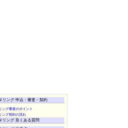
タリング 申込・審査・契約
リング審査のポイント
リング契約の流れ
タリング 良くある質問