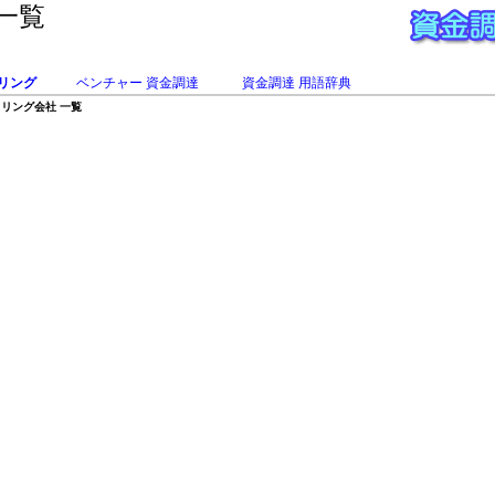
一覧
リング
ベンチャー 資金調達
資金調達 用語辞典
リング会社 一覧