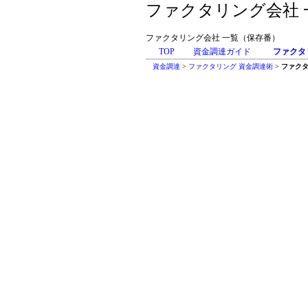
ファクタリング会社 
ファクタリング会社 一覧（保存番）
TOP
資金調達ガイド
ファクタ
資金調達
>
ファクタリング 資金調達術
>
ファクタ